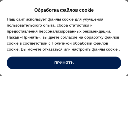
Обработка файлов cookie
Наш сайт использует файлы cookie для улучшения
пользовательского опыта, сбора статистики и
предоставления персонализированных рекомендаций.
Нажав «Принять», вы даете согласие на обработку файлов
cookie в соответствии с
Политикой обработки файлов
cookie
. Вы можете
отказаться
или
настроить файлы cookie
.
ПРИНЯТЬ
Ремонт электрооборудования
Электрооборудование Golf – множество сложных
электронных и электрических схем, обеспечивающих