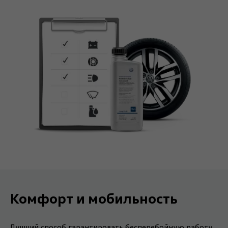
Комфорт и мобильность
Лучший способ гарантировать бесперебойную работу