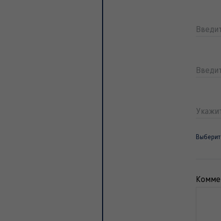
Введи
Введи
Укажи
Выберит
Комме