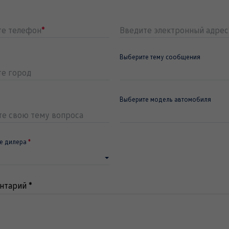
те телефон
*
Введите электронный адрес
Выберите тему сообщения
те город
Выберите модель автомобиля
те свою тему вопроса
е дилера
*
нтарий
*