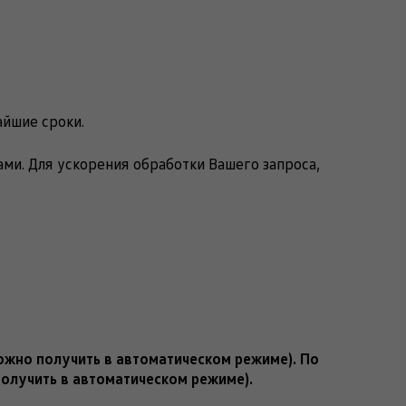
айшие сроки.
ами. Для ускорения обработки Вашего запроса,
можно получить в автоматическом режиме). По
получить в автоматическом режиме).