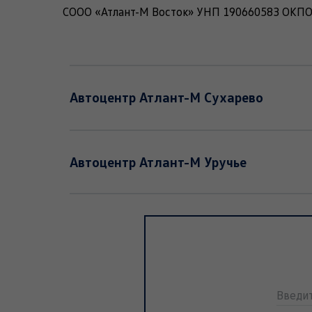
СООО «Атлант-М Восток» УНП 190660583 ОКПО 3
Автоцентр Атлант-М Сухарево
Автоцентр Атлант-М Уручье
Введи