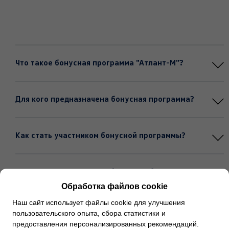
Что такое бонусная программа "Атлант-М"?
Для кого предназначена бонусная программа?
Как стать участником бонусной программы?
Как можно отслеживать бонусные баллы на
счете?
Обработка файлов cookie
Наш сайт использует файлы cookie для улучшения
пользовательского опыта, сбора статистики и
Часто задаваемые вопросы
предоставления персонализированных рекомендаций.