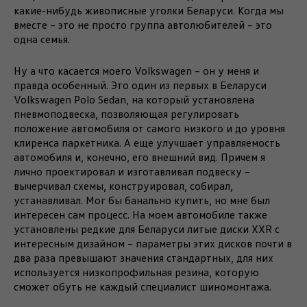
какие-нибудь живописные уголки Беларуси. Когда мы
вместе – это не просто группа автолюбителей – это
одна семья.
Ну а что касается моего Volkswagen – он у меня и
правда особенный. Это один из первых в Беларуси
Volkswagen Polo Sedan, на который установлена
пневмоподвеска, позволяющая регулировать
положение автомобиля от самого низкого и до уровня
клиренса паркетника. А еще улучшает управляемость
автомобиля и, конечно, его внешний вид. Причем я
лично проектировал и изготавливал подвеску –
вычерчивал схемы, конструировал, собирал,
устанавливал. Мог бы банально купить, но мне был
интересен сам процесс. На моем автомобиле также
установлены редкие для Беларуси литые диски XXR с
интересным дизайном – параметры этих дисков почти в
два раза превышают значения стандартных, для них
используется низкопрофильная резина, которую
сможет обуть не каждый специалист шиномонтажа.