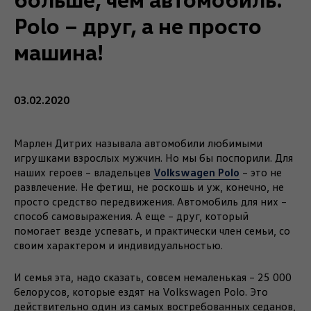
Polo – друг, а не просто
машина!
03.02.2020
Марлен Дитрих называла автомобили любимыми
игрушками взрослых мужчин. Но мы бы поспорили. Для
Volkswagen Polo
наших героев – владельцев
– это не
развлечение. Не фетиш, не роскошь и уж, конечно, не
просто средство передвижения. Автомобиль для них –
способ самовыражения. А еще – друг, который
помогает везде успевать, и практически член семьи, со
своим характером и индивидуальностью.
И семья эта, надо сказать, совсем немаленькая – 25 000
белорусов, которые ездят на Volkswagen Polo. Это
действительно один из самых востребованных седанов,