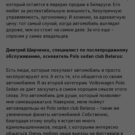
который остается в лидерах продаж в Беларуси. Его
любят за респектабельную внешность, безупречную
управляемость, эргономику. И конечно, за адекватную
цену: тот самый случай, когда автомобиль выглядит
дороже, чем он стоит на самом деле. За что еще –
спросим у самих владельцев.
Дмитрий Ширченко, специалист по послепродажному
обслуживанию, основатель Polo sedan club Belarus:
Есть люди, которые покупают автомобиль и просто
эксплуатируют его. А есть те, кто общается со своим
автомобилем. Я из второй категории. Volkswagen Polo
Sedan не дает заскучать в самом хорошем смысле этого
слова. Это автомобиль для души, который позволяет
мне самовыражаться. Наверное, меня поймут
автовладельцы из Polo sedan club Belarus – такие же
увлеченные фанаты автомобилей. Собственно,
благодаря этому клубу я встретил много
единомышленников, людей, с которыми интересно
общаться. Очень люблю наши выезды на фестивали в