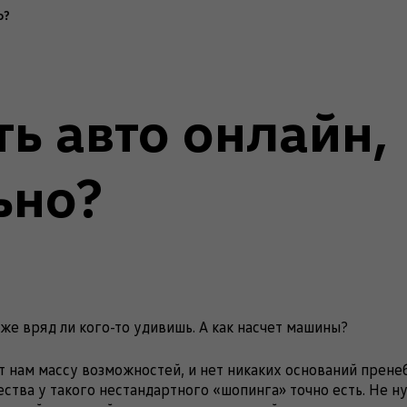
о?
ть авто онлайн,
ьно?
же вряд ли кого-то удивишь. А как насчет машины?
 нам массу возможностей, и нет никаких оснований прене
ства у такого нестандартного «шопинга» точно есть. Не 