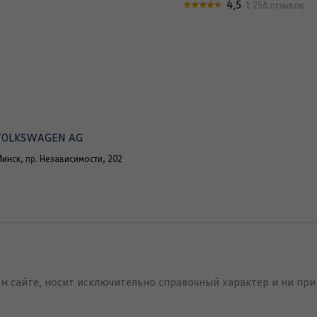
4,5
1 256 отзывов
VOLKSWAGEN AG
инск, пр. Независимости, 202
 сайте, носит исключительно справочный характер и ни при