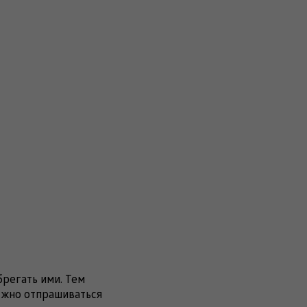
брегать ими. Тем
нужно отпрашиваться