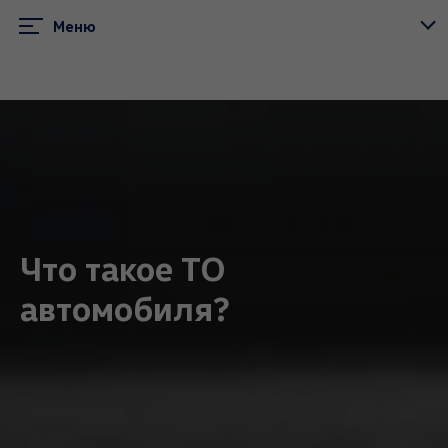
Меню
Меню
Что такое ТО
автомобиля?