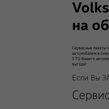
Volk
на о
Сервисные пакеты V
автомобилем и сниз
5 ТО Вашего автомо
выгода!
Если Вы З
Сервис