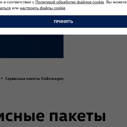
ie в соответствии с
Политикой обработки файлов cookie
. Вы можете
заться
или
настроить файлы cookie
.
ПРИНЯТЬ
Сервисные пакеты Volkswagen
исные пакеты