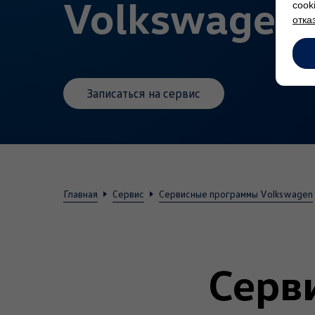
Volkswagen
cook
отка
Записаться на сервис
Главная
Сервис
Сервисные программы Volkswagen
Серв