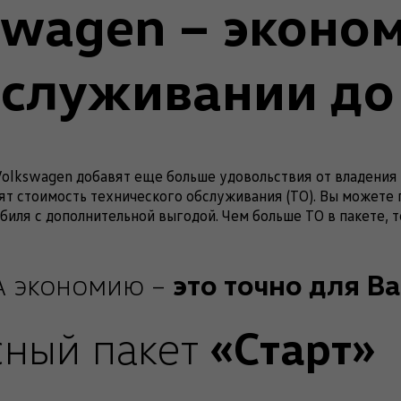
swagen – эконом
бслуживании до
olkswagen добавят еще больше удовольствия от владения
ят стоимость технического обслуживания (ТО). Вы можете 
биля с дополнительной выгодой. Чем больше ТО в пакете, 
это точно для Ва
А экономию –
«Старт»
ный пакет