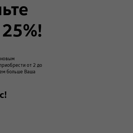
ьте
 25%!
 новым
приобрести от 2 до
тем больше Ваша
с!