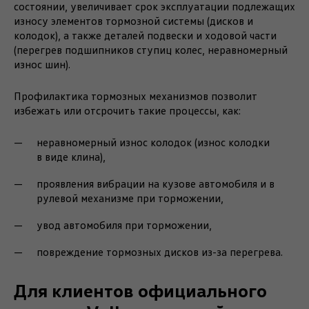
состоянии, увеличивает срок эксплуатации подлежащих
износу элементов тормозной системы (дисков и
колодок), а также деталей подвески и ходовой части
(перегрев подшипников ступиц колес, неравномерный
износ шин).
Профилактика тормозных механизмов позволит
избежать или отсрочить такие процессы, как:
неравномерный износ колодок (износ колодки
в виде клина),
проявления вибрации на кузове автомобиля и в
рулевой механизме при торможении,
увод автомобиля при торможении,
повреждение тормозных дисков из-за перегрева.
Для клиентов официального