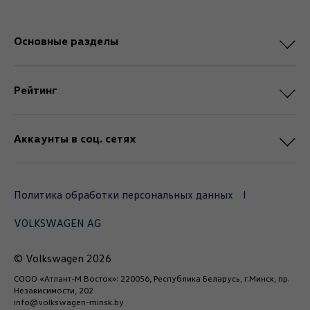
Основные разделы
Рейтинг
Аккаунты в соц. сетях
Политика обработки персональных данных
VOLKSWAGEN AG
© Volkswagen 2026
СООО «Атлант-М Восток»: 220056, Республика Беларусь, г.Минск, пр.
Независимости, 202
info@volkswagen-minsk.by