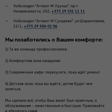
Volkswagen "Атлант-М Уручье": пр-т
+375 29 331 11 11
Независимости, 202,
Volkswagen "Атлант-М Сухарево": ул.Шаранговича,
+375 29 506 02 06
22/1,
Мы позаботились о Вашем комфорте:
1) Та же команда профессионалов.
2) Комфортная зона ожидания.
3) Современное кафе: перекусите, пока идёт ремонт.
4) Детская зона: пока вы ждёте, детям будет чем
заняться.
Мы сделали всё, чтобы Ваш визит был приятным, а
обслуживание – качественным и быстрым. Приезжайте
и убедитесь сами!