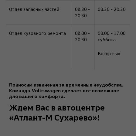
Отдел запасных частей
08.30 -
08.30 - 20.30
20.30
Отдел кузовного ремонта
08.00 -
08.00 - 17.00
20.30
cуббота
Воскр вых⁠
Приносим извинения за временные неудобства.
Команда Volkswagen сделает все возможное
для вашего комфорта.
Ждем Вас в автоцентре
«Атлант-М Сухарево»!