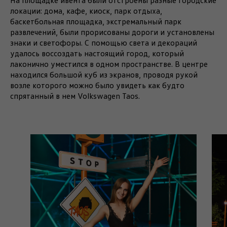
На площадке ивента были отстроены разные городские
локации: дома, кафе, киоск, парк отдыха,
баскетбольная площадка, экстремальный парк
развлечений, были прорисованы дороги и установлены
знаки и светофоры. С помощью света и декораций
удалось воссоздать настоящий город, который
лаконично уместился в одном пространстве. В центре
находился большой куб из экранов, проводя рукой
возле которого можно было увидеть как будто
спрятанный в нем Volkswagen Taos.