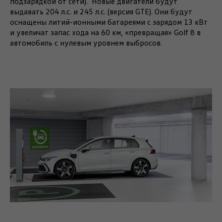
подзарядкой от сети). Новые двигатели будут
выдавать 204 л.с. и 245 л.с. (версия GTE). Они будут
оснащены литий-ионными батареями с зарядом 13 кВт
и увеличат запас хода на 60 км, «превращая» Golf 8 в
автомобиль с нулевым уровнем выбросов.