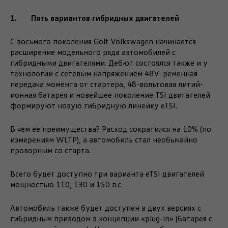
1. Пять вариантов гибридных двигателей
С восьмого поколения Golf Volkswagen начинается
расширение модельного ряда автомобилей с
гибридными двигателями. Дебют состоялся также и у
технологии с сетевым напряжением 48V: ременная
передача момента от стартера, 48-вольтовая литий-
ионная батарея и новейшее поколение TSI двигателей
формируют новую гибридную линейку eTSI.
В чем ее преимущества? Расход сократился на 10% (по
измерениям WLTP), а автомобиль стал необычайно
проворным со старта.
Всего будет доступно три варианта eTSI двигателей
мощностью 110, 130 и 150 л.с.
Автомобиль также будет доступен в двух версиях с
гибридным приводом в концепции «plug-in» (батарея с