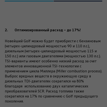
2. Оптимизированный расход – до 17%!
Новейший Golf можно будет приобрести с бензиновым
(четырех-цилиндровый мощностью 90 и 110 л.с.),
дизельным (четырех-цилиндровый мощностью 115 и
150 л.с.) или газовым двигателями (мощностью 130 л.с.).
TSI-варианты имеют особенно низкий расход за счет
элементов инновационной TSI-технологии с
применением цикла Миллера (Miller combustion process).
Выброс вредных веществ в окружающую среду в
дизельных TDI-двигателях сократился на 80%
благодаря использованию двух каталитических
преобразователей SCR. Расход топлива также
сократился на 17% по сравнению с Golf предыдущего
поколения.