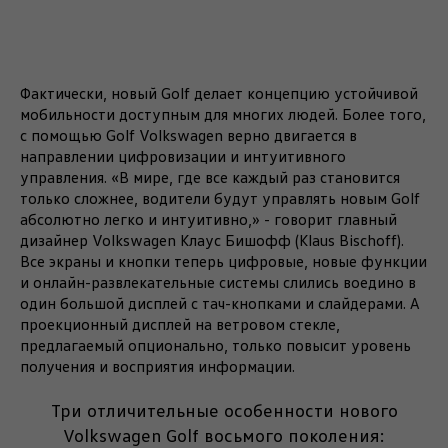
Фактически, новый Golf делает концепцию устойчивой
мобильности доступным для многих людей. Более того,
с помощью Golf Volkswagen верно двигается в
направлении цифровизации и интуитивного
управления. «В мире, где все каждый раз становится
только сложнее, водители будут управлять новым Golf
абсолютно легко и интуитивно,» - говорит главный
дизайнер Volkswagen Клаус Бишофф (Klaus Bischoff).
Все экраны и кнопки теперь цифровые, новые функции
и онлайн-развлекательные системы слились воедино в
один большой дисплей с тач-кнопками и слайдерами. А
проекционный дисплей на ветровом стекле,
предлагаемый опционально, только повысит уровень
получения и восприятия информации.
Три отличительные особенности нового
Volkswagen Golf восьмого поколения: